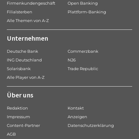
Firmenkundengeschäft
Open Banking
Filialsterben
Plattform-Banking
Alle Themen von A-Z
Unternehmen
Deutsche Bank
Commerzbank
ING Deutschland
N26
Solarisbank
Trade Republic
Alle Player von A-Z
Über uns
Redaktion
Kontakt
Impressum
Anzeigen
Content-Partner
Datenschutzerklärung
AGB