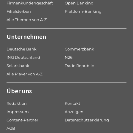
Firmenkundengeschäft
Open Banking
Filialsterben
Plattform-Banking
Alle Themen von A-Z
Unternehmen
Deutsche Bank
Commerzbank
ING Deutschland
N26
Solarisbank
Trade Republic
Alle Player von A-Z
Über uns
Redaktion
Kontakt
Impressum
Anzeigen
Content-Partner
Datenschutzerklärung
AGB