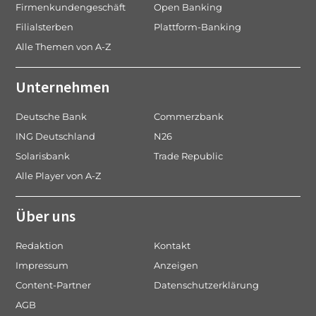
Firmenkundengeschäft
Open Banking
Filialsterben
Plattform-Banking
Alle Themen von A-Z
Unternehmen
Deutsche Bank
Commerzbank
ING Deutschland
N26
Solarisbank
Trade Republic
Alle Player von A-Z
Über uns
Redaktion
Kontakt
Impressum
Anzeigen
Content-Partner
Datenschutzerklärung
AGB