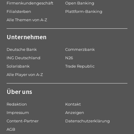
Firmenkundengeschäft
Open Banking
Filialsterben
Plattform-Banking
Alle Themen von A-Z
Unternehmen
Deutsche Bank
Commerzbank
ING Deutschland
N26
Solarisbank
Trade Republic
Alle Player von A-Z
Über uns
Redaktion
Kontakt
Impressum
Anzeigen
Content-Partner
Datenschutzerklärung
AGB