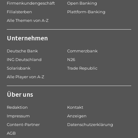
Firmenkundengeschäft
Open Banking
Filialsterben
Plattform-Banking
Alle Themen von A-Z
Unternehmen
Deutsche Bank
Commerzbank
ING Deutschland
N26
Solarisbank
Trade Republic
Alle Player von A-Z
Über uns
Redaktion
Kontakt
Impressum
Anzeigen
Content-Partner
Datenschutzerklärung
AGB