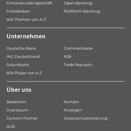
Firmenkundengeschäft
Open Banking
Filialsterben
Plattform-Banking
Alle Themen von A-Z
Unternehmen
Deutsche Bank
Commerzbank
ING Deutschland
N26
Solarisbank
Trade Republic
Alle Player von A-Z
Über uns
Redaktion
Kontakt
Impressum
Anzeigen
Content-Partner
Datenschutzerklärung
AGB