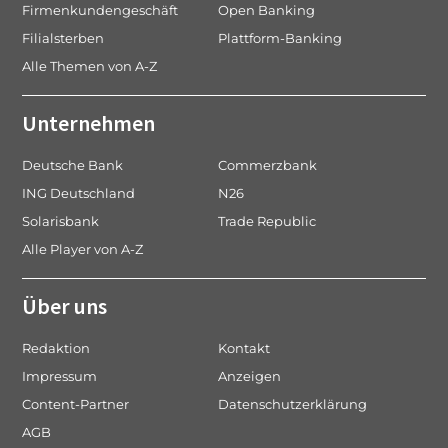
Firmenkundengeschäft
Open Banking
Filialsterben
Plattform-Banking
Alle Themen von A-Z
Unternehmen
Deutsche Bank
Commerzbank
ING Deutschland
N26
Solarisbank
Trade Republic
Alle Player von A-Z
Über uns
Redaktion
Kontakt
Impressum
Anzeigen
Content-Partner
Datenschutzerklärung
AGB