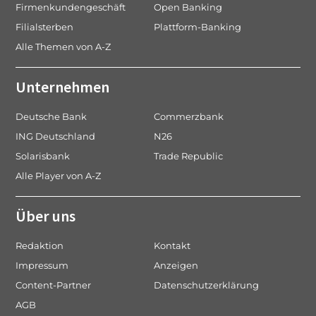
Firmenkundengeschäft
Open Banking
Filialsterben
Plattform-Banking
Alle Themen von A-Z
Unternehmen
Deutsche Bank
Commerzbank
ING Deutschland
N26
Solarisbank
Trade Republic
Alle Player von A-Z
Über uns
Redaktion
Kontakt
Impressum
Anzeigen
Content-Partner
Datenschutzerklärung
AGB