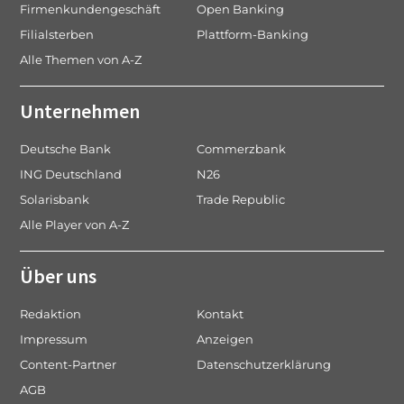
Firmenkundengeschäft
Open Banking
Filialsterben
Plattform-Banking
Alle Themen von A-Z
Unternehmen
Deutsche Bank
Commerzbank
ING Deutschland
N26
Solarisbank
Trade Republic
Alle Player von A-Z
Über uns
Redaktion
Kontakt
Impressum
Anzeigen
Content-Partner
Datenschutzerklärung
AGB