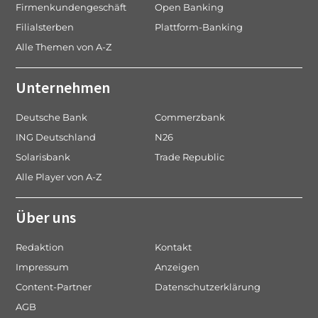
Firmenkundengeschäft
Open Banking
Filialsterben
Plattform-Banking
Alle Themen von A-Z
Unternehmen
Deutsche Bank
Commerzbank
ING Deutschland
N26
Solarisbank
Trade Republic
Alle Player von A-Z
Über uns
Redaktion
Kontakt
Impressum
Anzeigen
Content-Partner
Datenschutzerklärung
AGB