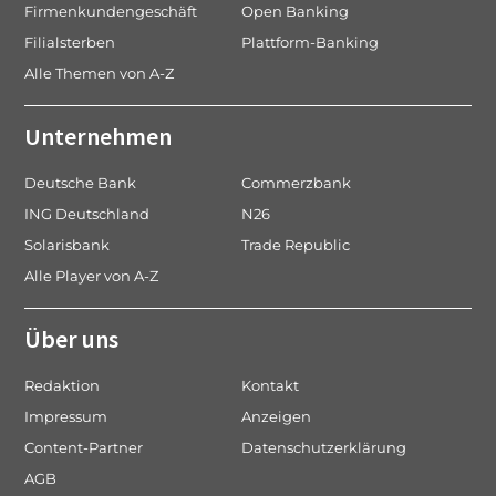
Firmenkundengeschäft
Open Banking
Filialsterben
Plattform-Banking
Alle Themen von A-Z
Unternehmen
Deutsche Bank
Commerzbank
ING Deutschland
N26
Solarisbank
Trade Republic
Alle Player von A-Z
Über uns
Redaktion
Kontakt
Impressum
Anzeigen
Content-Partner
Datenschutzerklärung
AGB