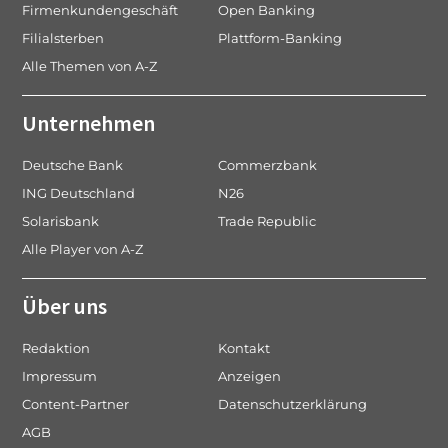
Firmenkundengeschäft
Open Banking
Filialsterben
Plattform-Banking
Alle Themen von A-Z
Unternehmen
Deutsche Bank
Commerzbank
ING Deutschland
N26
Solarisbank
Trade Republic
Alle Player von A-Z
Über uns
Redaktion
Kontakt
Impressum
Anzeigen
Content-Partner
Datenschutzerklärung
AGB