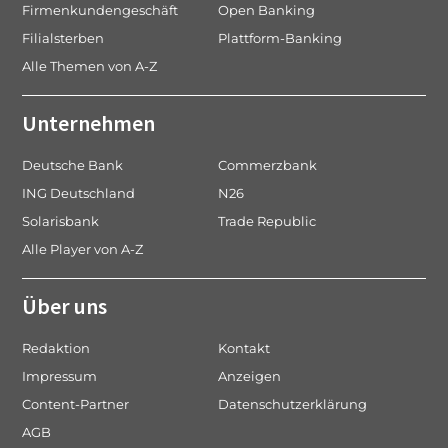
Firmenkundengeschäft
Open Banking
Filialsterben
Plattform-Banking
Alle Themen von A-Z
Unternehmen
Deutsche Bank
Commerzbank
ING Deutschland
N26
Solarisbank
Trade Republic
Alle Player von A-Z
Über uns
Redaktion
Kontakt
Impressum
Anzeigen
Content-Partner
Datenschutzerklärung
AGB