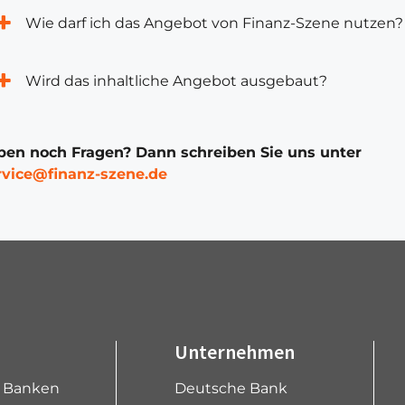
Wie darf ich das Angebot von Finanz-Szene nutzen?
Wird das inhaltliche Angebot ausgebaut?
ben noch Fragen? Dann schreiben Sie uns unter
rvice@finanz-szene.de
Unternehmen
e Banken
Deutsche Bank