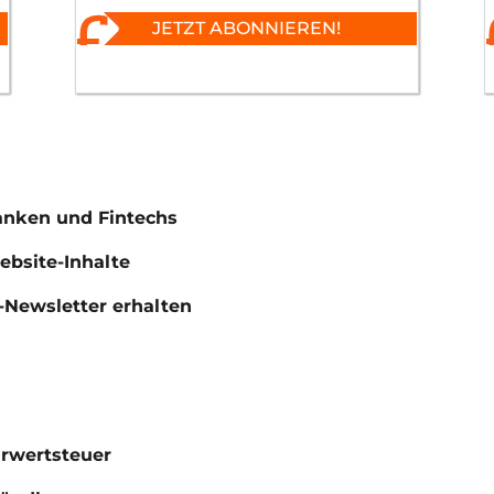
JETZT ABONNIEREN!
anken und Fintechs
Website-Inhalte
Newsletter erhalten
hrwertsteuer