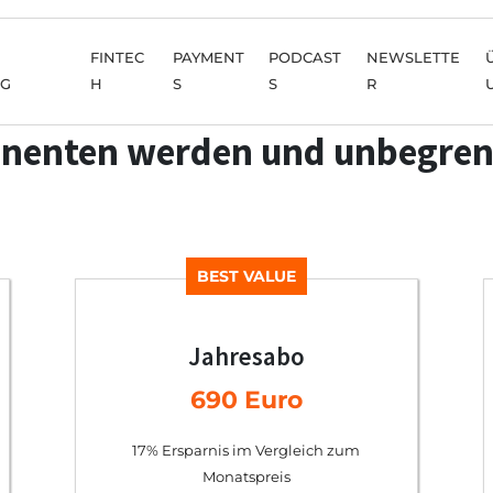
FINTEC
PAYMENT
PODCAST
NEWSLETTE
NG
H
S
S
R
nenten werden und unbegren
BEST VALUE
Jahresabo
690 Euro
17% Ersparnis im Vergleich zum
Monatspreis