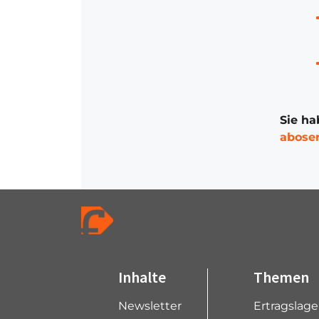
Sie ha
abose
Inhalte
Themen
Newsletter
Ertragslag