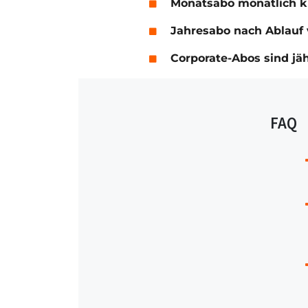
Monatsabo monatlich 
Jahresabo nach Ablauf 
Corporate-Abos sind jä
FAQ