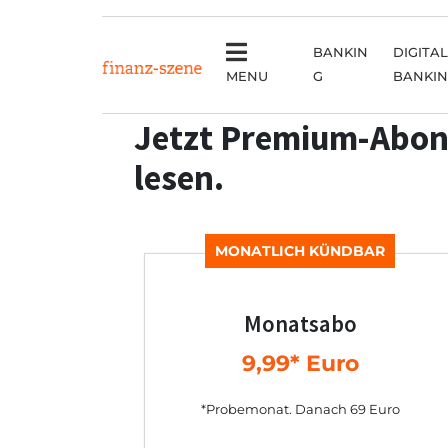
BANKIN
DIGITAL
MENU
G
BANKI
Jetzt Premium-Abon
lesen.
MONATLICH KÜNDBAR
Monatsabo
9,99* Euro
*Probemonat. Danach 69 Euro