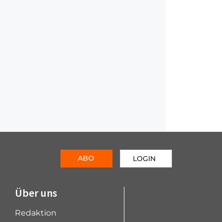
ABO
LOGIN
Über uns
Redaktion