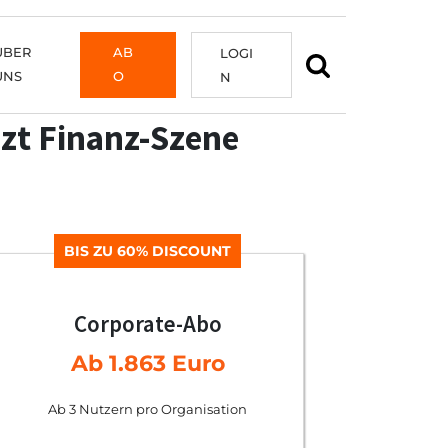
ÜBER
AB
LOGI
UNS
O
N
zt Finanz-Szene
BIS ZU 60% DISCOUNT
Corporate-Abo
Ab 1.863 Euro
Ab 3 Nutzern pro Organisation