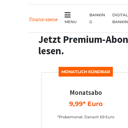
BANKIN
DIGITAL
MENU
G
BANKI
Jetzt Premium-Abon
lesen.
MONATLICH KÜNDBAR
Monatsabo
9,99* Euro
*Probemonat. Danach 69 Euro