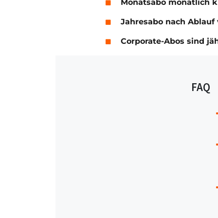
Monatsabo monatlich 
Jahresabo nach Ablauf 
Corporate-Abos sind jä
FAQ