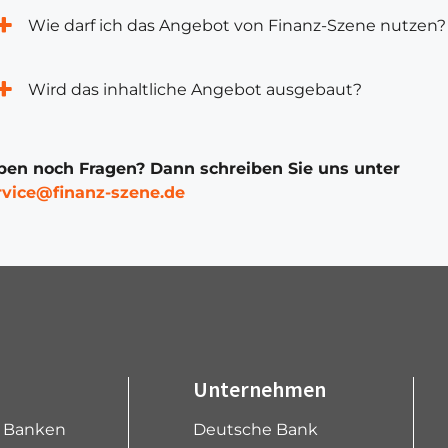
Wie darf ich das Angebot von Finanz-Szene nutzen?
Wird das inhaltliche Angebot ausgebaut?
ben noch Fragen? Dann schreiben Sie uns unter
rvice@finanz-szene.de
Unternehmen
e Banken
Deutsche Bank