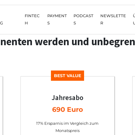
FINTEC
PAYMENT
PODCAST
NEWSLETTE
NG
H
S
S
R
nenten werden und unbegren
BEST VALUE
Jahresabo
690 Euro
17% Ersparnis im Vergleich zum
Monatspreis