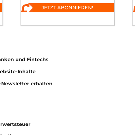
JETZT ABONNIEREN!
anken und Fintechs
Website-Inhalte
Newsletter erhalten
hrwertsteuer