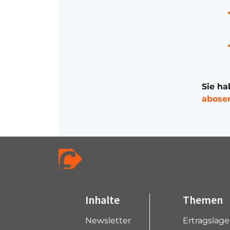
Sie ha
abose
Inhalte
Themen
Newsletter
Ertragslag