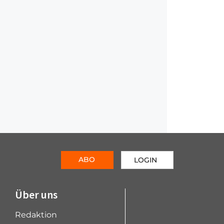
ABO
LOGIN
Über uns
Redaktion