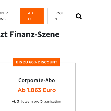
ÜBER
AB
LOGI
UNS
O
N
zt Finanz-Szene
BIS ZU 60% DISCOUNT
Corporate-Abo
Ab 1.863 Euro
Ab 3 Nutzern pro Organisation