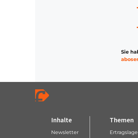
Sie ha
abose
Inhalte
Themen
Newsletter
Ertragslag