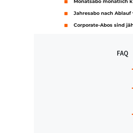
Monatsabo monatlich 
Jahresabo nach Ablauf 
Corporate-Abos sind jä
FAQ