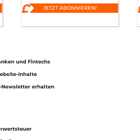
JETZT ABONNIEREN!
anken und Fintechs
Website-Inhalte
Newsletter erhalten
hrwertsteuer