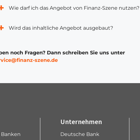
Wie darf ich das Angebot von Finanz-Szene nutzen?
Wird das inhaltliche Angebot ausgebaut?
ben noch Fragen? Dann schreiben Sie uns unter
rvice@finanz-szene.de
Unternehmen
e Banken
Deutsche Bank