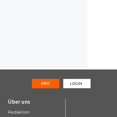
ABO
LOGIN
Über uns
Redaktion