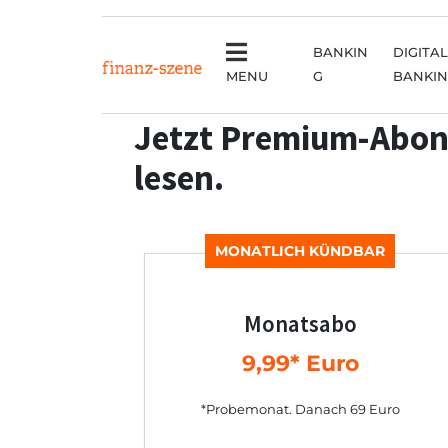
BANKIN
DIGITAL
MENU
G
BANKI
Jetzt Premium-Abon
lesen.
MONATLICH KÜNDBAR
Monatsabo
9,99* Euro
*Probemonat. Danach 69 Euro