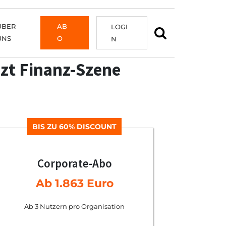
ÜBER
AB
LOGI
UNS
O
N
zt Finanz-Szene
BIS ZU 60% DISCOUNT
Corporate-Abo
Ab 1.863 Euro
Ab 3 Nutzern pro Organisation