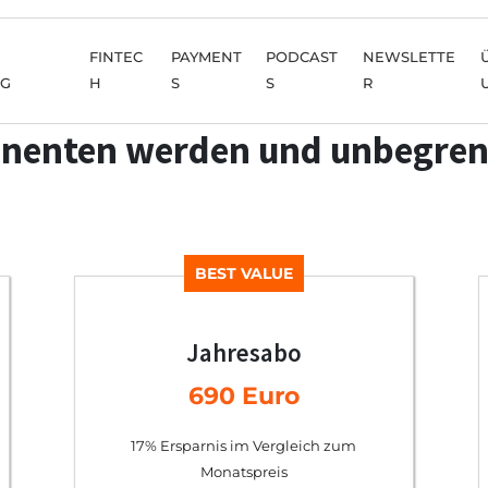
FINTEC
PAYMENT
PODCAST
NEWSLETTE
NG
H
S
S
R
nenten werden und unbegren
BEST VALUE
Jahresabo
690 Euro
17% Ersparnis im Vergleich zum
Monatspreis