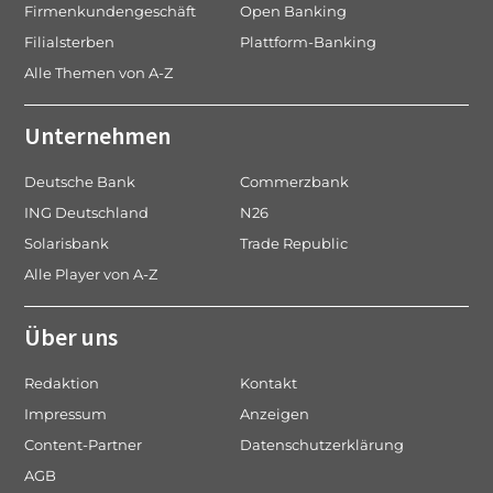
Firmenkundengeschäft
Open Banking
Filialsterben
Plattform-Banking
Alle Themen von A-Z
Unternehmen
Deutsche Bank
Commerzbank
ING Deutschland
N26
Solarisbank
Trade Republic
Alle Player von A-Z
Über uns
Redaktion
Kontakt
Impressum
Anzeigen
Content-Partner
Datenschutzerklärung
AGB