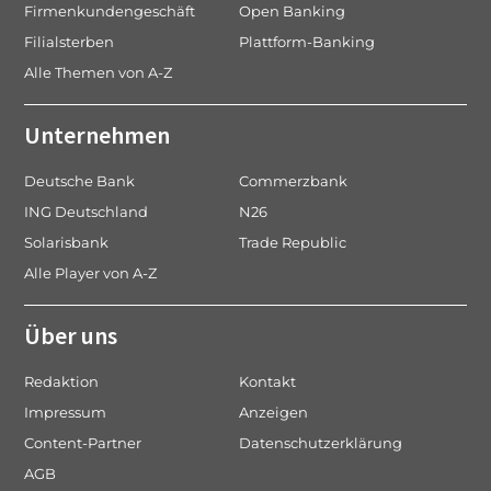
Firmenkundengeschäft
Open Banking
Filialsterben
Plattform-Banking
Alle Themen von A-Z
Unternehmen
Deutsche Bank
Commerzbank
ING Deutschland
N26
Solarisbank
Trade Republic
Alle Player von A-Z
Über uns
Redaktion
Kontakt
Impressum
Anzeigen
Content-Partner
Datenschutzerklärung
AGB