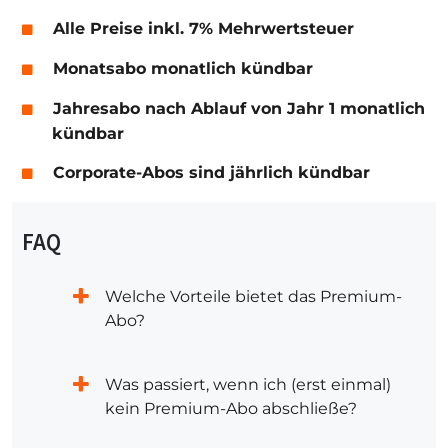
Alle Preise inkl. 7% Mehrwertsteuer
Monatsabo monatlich kündbar
Jahresabo nach Ablauf von Jahr 1 monatlich
kündbar
Corporate-Abos sind jährlich kündbar
FAQ
Welche Vorteile bietet das Premium-
Abo?
Was passiert, wenn ich (erst einmal)
kein Premium-Abo abschließe?