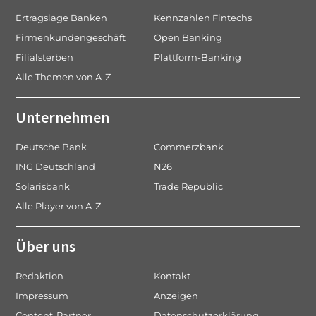
Ertragslage Banken
Kennzahlen Fintechs
Firmenkundengeschäft
Open Banking
Filialsterben
Plattform-Banking
Alle Themen von A-Z
Unternehmen
Deutsche Bank
Commerzbank
ING Deutschland
N26
Solarisbank
Trade Republic
Alle Player von A-Z
Über uns
Redaktion
Kontakt
Impressum
Anzeigen
Content-Partner
Datenschutzerklärung