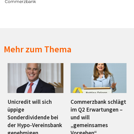
Commerzbank
Mehr zum Thema
Unicredit will sich
Commerzbank schlägt
üppige
im Q2 Erwartungen –
Sonderdividende bei
und will
der Hypo-Vereinsbank
„gemeinsames
genehmigen
Vorgehen“