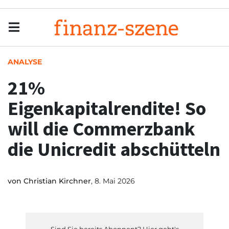
Menu
Men
ANALYSE
21%
Eigenkapitalrendite! So
will die Commerzbank
die Unicredit abschütteln
von
Christian Kirchner
, 8. Mai 2026