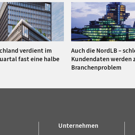
chland verdient im
Auch die NordLB – sch
uartal fast eine halbe
Kundendaten werden 
Branchenproblem
Unternehmen