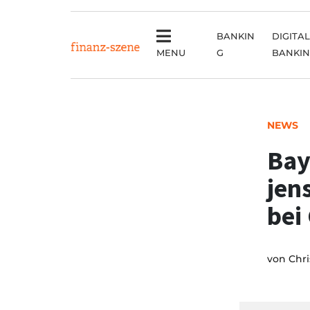
BANKIN
DIGITAL
MENU
G
BANKI
NEWS
Bay
jen
bei
von
Chri