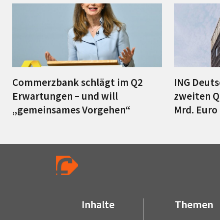
Commerzbank schlägt im Q2
ING Deuts
Erwartungen – und will
zweiten Q
„gemeinsames Vorgehen“
Mrd. Euro
Inhalte
Themen