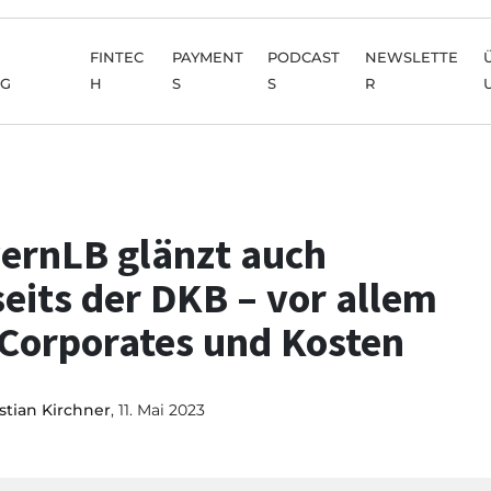
FINTEC
PAYMENT
PODCAST
NEWSLETTE
NG
H
S
S
R
ernLB glänzt auch
seits der DKB – vor allem
 Corporates und Kosten
stian Kirchner
, 11. Mai 2023