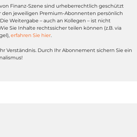
l von Finanz-Szene sind urheberrechtlich geschützt
r den jeweiligen Premium-Abonnenten persönlich
Die Weitergabe – auch an Kollegen – ist nicht
Wie Sie Inhalte rechtssicher teilen können (z.B. via
gel),
erfahren Sie hier
.
Ihr Verständnis. Durch Ihr Abonnement sichern Sie ein
nalismus!