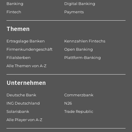
Banking
Digital Banking
Fintech
Payments
Themen
Ertragslage Banken
Kennzahlen Fintechs
Firmenkundengeschäft
Open Banking
Filialsterben
Plattform-Banking
Alle Themen von A-Z
Unternehmen
Deutsche Bank
Commerzbank
ING Deutschland
N26
Solarisbank
Trade Republic
Alle Player von A-Z