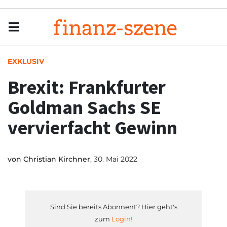
Menu
Men
EXKLUSIV
Brexit: Frankfurter
Goldman Sachs SE
vervierfacht Gewinn
von
Christian Kirchner
, 30. Mai 2022
Sind Sie bereits Abonnent? Hier geht's
zum
Login!