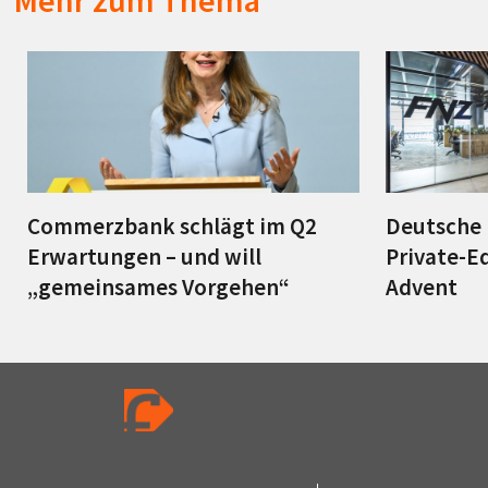
Mehr zum Thema
Commerzbank schlägt im Q2
Deutsche 
Erwartungen – und will
Private-E
„gemeinsames Vorgehen“
Advent