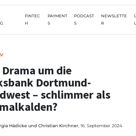
FINTEC
PAYMENT
PODCAST
NEWSLETTE
NG
H
S
S
R
IV
 Drama um die
ksbank Dortmund-
dwest – schlimmer als
malkalden?
gia Hädicke und Christian Kirchner
, 16. September 2024