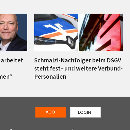
– arbeitet
Schmalzl-Nachfolger beim DSGV
steht fest– und weitere Verbund-
hmen“
Personalien
ABO
LOGIN