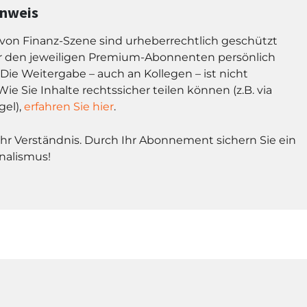
inweis
l von Finanz-Szene sind urheberrechtlich geschützt
r den jeweiligen Premium-Abonnenten persönlich
Die Weitergabe – auch an Kollegen – ist nicht
Wie Sie Inhalte rechtssicher teilen können (z.B. via
gel),
erfahren Sie hier
.
Ihr Verständnis. Durch Ihr Abonnement sichern Sie ein
nalismus!