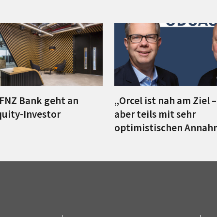
FNZ Bank geht an
„Orcel ist nah am Ziel 
quity-Investor
aber teils mit sehr
optimistischen Anna