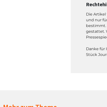
Rechteh
Die Artike
und nur fü
bestimmt. 
gestattet. 
Pressespie
Danke für 
Stück Jour