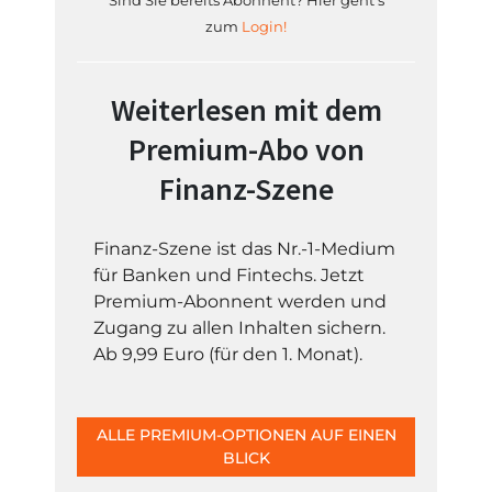
Sind Sie bereits Abonnent? Hier geht's
zum
Login!
Weiterlesen mit dem
Premium-Abo von
Finanz-Szene
Finanz-Szene ist das Nr.-1-Medium
für Banken und Fintechs. Jetzt
Premium-Abonnent werden und
Zugang zu allen Inhalten sichern.
Ab 9,99 Euro (für den 1. Monat).
ALLE PREMIUM-OPTIONEN AUF EINEN
BLICK