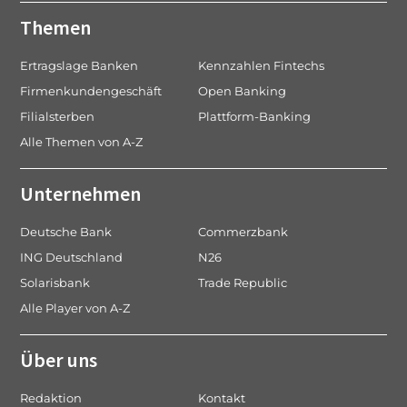
Themen
Ertragslage Banken
Kennzahlen Fintechs
Firmenkundengeschäft
Open Banking
Filialsterben
Plattform-Banking
Alle Themen von A-Z
Unternehmen
Deutsche Bank
Commerzbank
ING Deutschland
N26
Solarisbank
Trade Republic
Alle Player von A-Z
Über uns
Redaktion
Kontakt