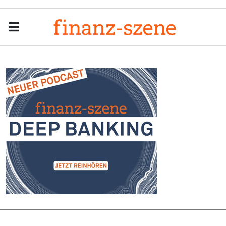
Menu
Men
Anzeige