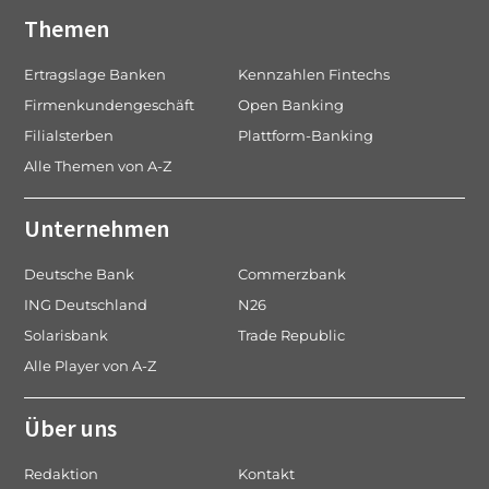
Themen
Ertragslage Banken
Kennzahlen Fintechs
Firmenkundengeschäft
Open Banking
Filialsterben
Plattform-Banking
Alle Themen von A-Z
Unternehmen
Deutsche Bank
Commerzbank
ING Deutschland
N26
Solarisbank
Trade Republic
Alle Player von A-Z
Über uns
Redaktion
Kontakt