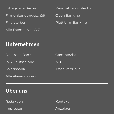
Ertragslage Banken
Kennzahlen Fintechs
Firmenkundengeschäft
Open Banking
Filialsterben
Plattform-Banking
Alle Themen von A-Z
Unternehmen
Deutsche Bank
Commerzbank
ING Deutschland
N26
Solarisbank
Trade Republic
Alle Player von A-Z
Über uns
Redaktion
Kontakt
Impressum
Anzeigen