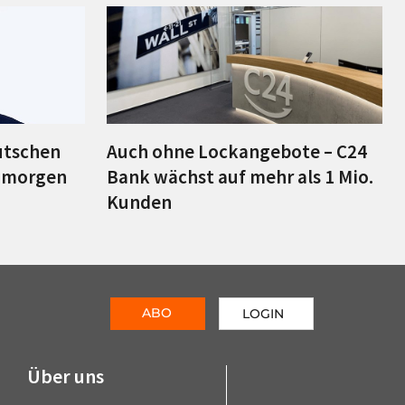
utschen
Auch ohne Lockangebote – C24
, morgen
Bank wächst auf mehr als 1 Mio.
Kunden
ABO
LOGIN
Über uns