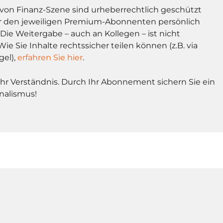
l von Finanz-Szene sind urheberrechtlich geschützt
r den jeweiligen Premium-Abonnenten persönlich
Die Weitergabe – auch an Kollegen – ist nicht
Wie Sie Inhalte rechtssicher teilen können (z.B. via
gel),
erfahren Sie hier
.
Ihr Verständnis. Durch Ihr Abonnement sichern Sie ein
nalismus!