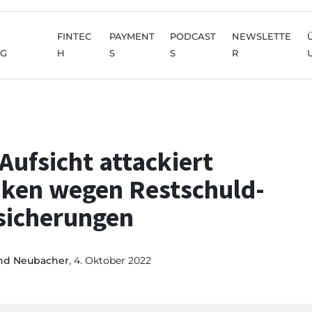
FINTEC
PAYMENT
PODCAST
NEWSLETTE
NG
H
S
S
R
Aufsicht attackiert
ken wegen Restschuld-
sicherungen
nd Neubacher
, 4. Oktober 2022