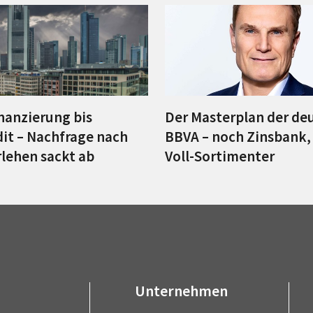
nanzierung bis
Der Masterplan der de
it – Nachfrage nach
BBVA – noch Zinsbank
rlehen sackt ab
Voll-Sortimenter
Unternehmen