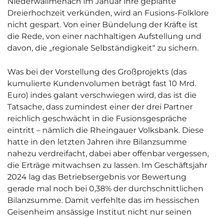
Niederwallmenach im Januar ihre geplante
Dreierhochzeit verkünden, wird an Fusions-Folklore
nicht gespart. Von einer Bündelung der Kräfte ist
die Rede, von einer nachhaltigen Aufstellung und
davon, die „regionale Selbständigkeit“ zu sichern.
Was bei der Vorstellung des Großprojekts (das
kumulierte Kundenvolumen beträgt fast 10 Mrd.
Euro) indes galant verschwiegen wird, das ist die
Tatsache, dass zumindest einer der drei Partner
reichlich geschwächt in die Fusionsgespräche
eintritt – nämlich die Rheingauer Volksbank. Diese
hatte in den letzten Jahren ihre Bilanzsumme
nahezu verdreifacht, dabei aber offenbar vergessen,
die Erträge mitwachsen zu lassen. Im Geschäftsjahr
2024 lag das Betriebsergebnis vor Bewertung
gerade mal noch bei 0,38% der durchschnittlichen
Bilanzsumme. Damit verfehlte das im hessischen
Geisenheim ansässige Institut nicht nur seinen