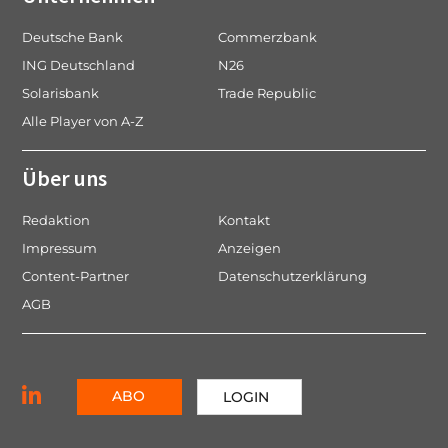
Deutsche Bank
Commerzbank
ING Deutschland
N26
Solarisbank
Trade Republic
Alle Player von A-Z
Über uns
Redaktion
Kontakt
Impressum
Anzeigen
Content-Partner
Datenschutzerklärung
AGB
ABO
LOGIN