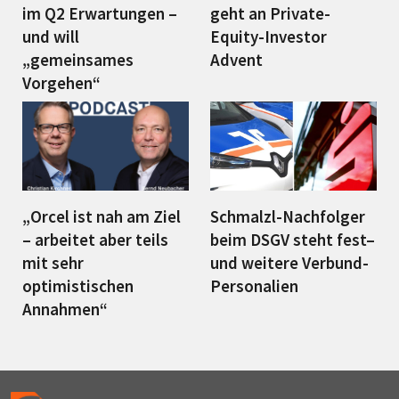
im Q2 Erwartungen –
geht an Private-
und will
Equity-Investor
„gemeinsames
Advent
Vorgehen“
„Orcel ist nah am Ziel
Schmalzl-Nachfolger
– arbeitet aber teils
beim DSGV steht fest–
mit sehr
und weitere Verbund-
optimistischen
Personalien
Annahmen“