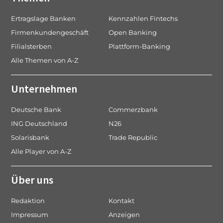
Ertragslage Banken
Kennzahlen Fintechs
Firmenkundengeschäft
Open Banking
Filialsterben
Plattform-Banking
Alle Themen von A-Z
Unternehmen
Deutsche Bank
Commerzbank
ING Deutschland
N26
Solarisbank
Trade Republic
Alle Player von A-Z
Über uns
Redaktion
Kontakt
Impressum
Anzeigen