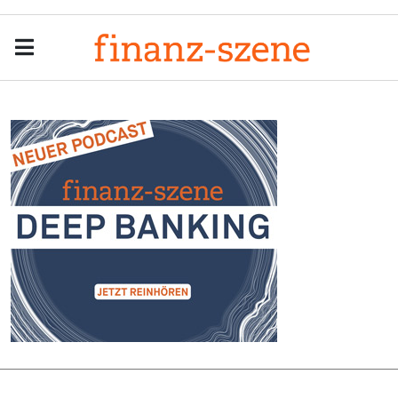
Menu
Men
Anzeige