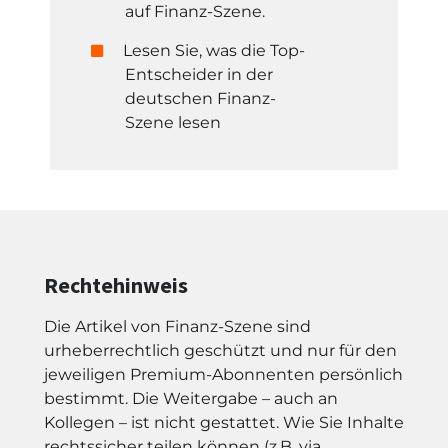
auf Finanz-Szene.
Lesen Sie, was die Top-
Entscheider in der
deutschen Finanz-
Szene lesen
Rechtehinweis
Die Artikel von Finanz-Szene sind
urheberrechtlich geschützt und nur für den
jeweiligen Premium-Abonnenten persönlich
bestimmt. Die Weitergabe – auch an
Kollegen – ist nicht gestattet. Wie Sie Inhalte
rechtssicher teilen können (z.B. via