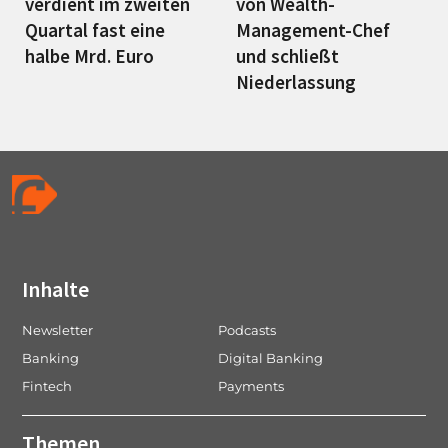
verdient im zweiten
von Wealth-
Quartal fast eine
Management-Chef
halbe Mrd. Euro
und schließt
Niederlassung
Inhalte
Newsletter
Podcasts
Banking
Digital Banking
Fintech
Payments
Themen