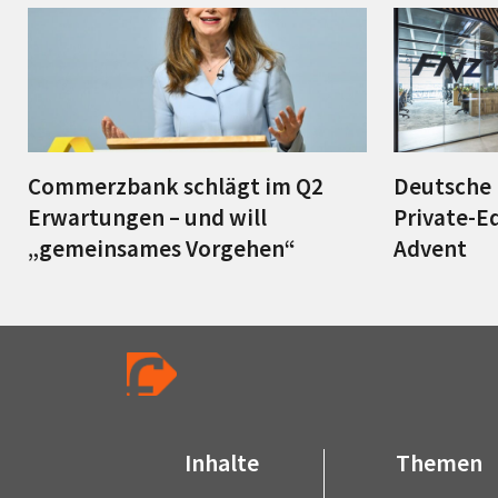
Commerzbank schlägt im Q2
Deutsche 
Erwartungen – und will
Private-E
„gemeinsames Vorgehen“
Advent
Inhalte
Themen