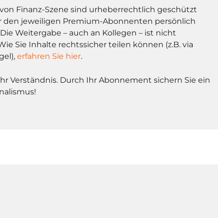
l von Finanz-Szene sind urheberrechtlich geschützt
r den jeweiligen Premium-Abonnenten persönlich
Die Weitergabe – auch an Kollegen – ist nicht
Wie Sie Inhalte rechtssicher teilen können (z.B. via
gel),
erfahren Sie hier
.
Ihr Verständnis. Durch Ihr Abonnement sichern Sie ein
nalismus!