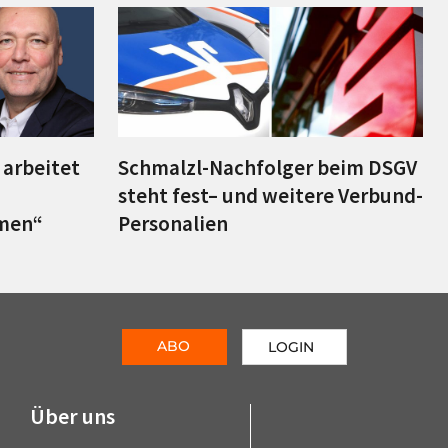
– arbeitet
Schmalzl-Nachfolger beim DSGV
steht fest– und weitere Verbund-
hmen“
Personalien
ABO
LOGIN
Über uns