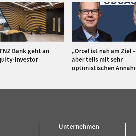
FNZ Bank geht an
„Orcel ist nah am Ziel 
quity-Investor
aber teils mit sehr
optimistischen Anna
Unternehmen