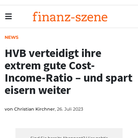
Menu
Men
NEWS
HVB verteidigt ihre
extrem gute Cost-
Income-Ratio – und spart
eisern weiter
von
Christian Kirchner
, 26. Juli 2023