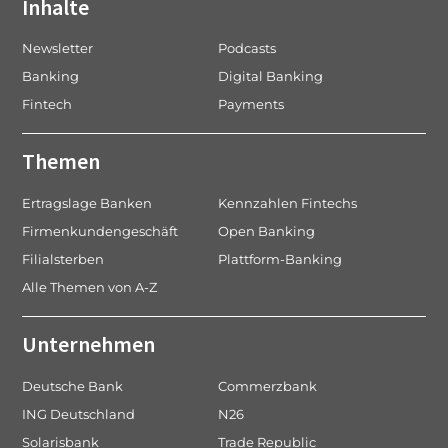
Inhalte
Newsletter
Podcasts
Banking
Digital Banking
Fintech
Payments
Themen
Ertragslage Banken
Kennzahlen Fintechs
Firmenkundengeschäft
Open Banking
Filialsterben
Plattform-Banking
Alle Themen von A-Z
Unternehmen
Deutsche Bank
Commerzbank
ING Deutschland
N26
Solarisbank
Trade Republic