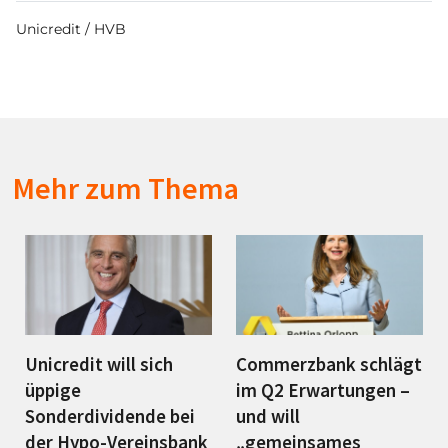
Unicredit / HVB
Mehr zum Thema
Unicredit will sich
Commerzbank schlägt
üppige
im Q2 Erwartungen –
Sonderdividende bei
und will
der Hypo-Vereinsbank
„gemeinsames