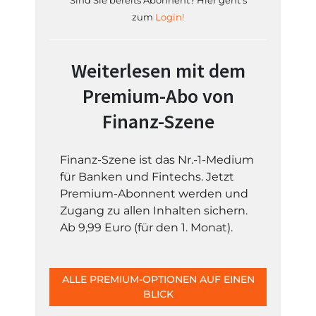
Sind Sie bereits Abonnent? Hier geht's
zum
Login!
Weiterlesen mit dem
Premium-Abo von
Finanz-Szene
Finanz-Szene ist das Nr.-1-Medium
für Banken und Fintechs. Jetzt
Premium-Abonnent werden und
Zugang zu allen Inhalten sichern.
Ab 9,99 Euro (für den 1. Monat).
ALLE PREMIUM-OPTIONEN AUF EINEN
BLICK