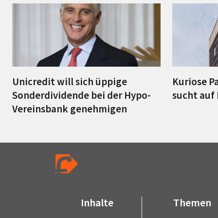
Unicredit will sich üppige
Kuriose P
Sonderdividende bei der Hypo-
sucht auf
Vereinsbank genehmigen
Inhalte
Themen