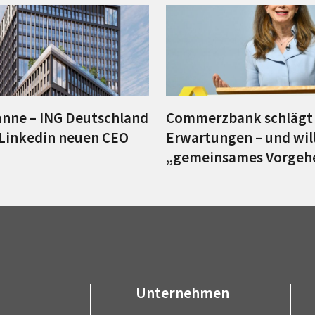
anne – ING Deutschland
Commerzbank schlägt
 Linkedin neuen CEO
Erwartungen – und wil
„gemeinsames Vorgeh
Unternehmen