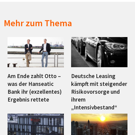
Mehr zum Thema
Am Ende zahlt Otto –
Deutsche Leasing
was der Hanseatic
kämpft mit steigender
Bank ihr (exzellentes)
Risikovorsorge und
Ergebnis rettete
ihrem
„Intensivbestand“