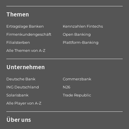
Themen
Ertragslage Banken
Kennzahlen Fintechs
Firmenkundengeschäft
Open Banking
Filialsterben
Plattform-Banking
Alle Themen von A-Z
Unternehmen
Deutsche Bank
Commerzbank
ING Deutschland
N26
Solarisbank
Trade Republic
Alle Player von A-Z
Über uns