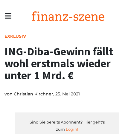
Menu
Men
EXKLUSIV
ING-Diba-Gewinn fällt
wohl erstmals wieder
unter 1 Mrd. €
von
Christian Kirchner
, 25. Mai 2021
Sind Sie bereits Abonnent? Hier geht's
zum
Login!