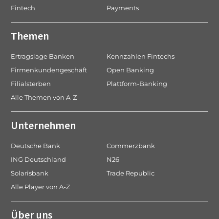
Fintech
Payments
Themen
Ertragslage Banken
Kennzahlen Fintechs
Firmenkundengeschäft
Open Banking
Filialsterben
Plattform-Banking
Alle Themen von A-Z
Unternehmen
Deutsche Bank
Commerzbank
ING Deutschland
N26
Solarisbank
Trade Republic
Alle Player von A-Z
Über uns