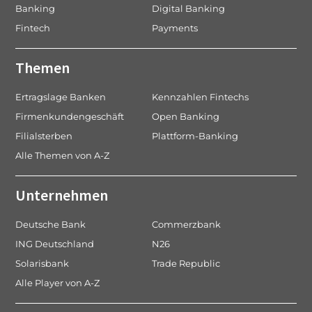
Banking
Digital Banking
Fintech
Payments
Themen
Ertragslage Banken
Kennzahlen Fintechs
Firmenkundengeschäft
Open Banking
Filialsterben
Plattform-Banking
Alle Themen von A-Z
Unternehmen
Deutsche Bank
Commerzbank
ING Deutschland
N26
Solarisbank
Trade Republic
Alle Player von A-Z