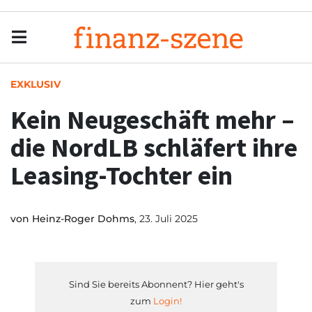
Menu
Men
EXKLUSIV
Kein Neugeschäft mehr –
die NordLB schläfert ihre
Leasing-Tochter ein
von
Heinz-Roger Dohms
, 23. Juli 2025
Sind Sie bereits Abonnent? Hier geht's
zum
Login!