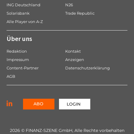
ING Deutschland
N26
Solarisbank
Trade Republic
Alle Player von A-Z
Über uns
Redaktion
Kontakt
Impressum
Anzeigen
Content-Partner
Datenschutzerklärung
AGB
ABO
LOGIN
2026 © FINANZ-SZENE GmbH, Alle Rechte vorbehalten