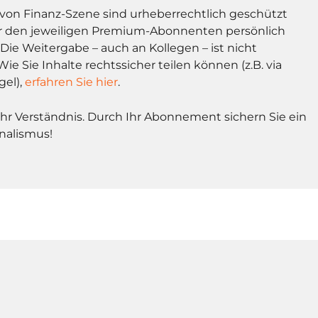
l von Finanz-Szene sind urheberrechtlich geschützt
r den jeweiligen Premium-Abonnenten persönlich
Die Weitergabe – auch an Kollegen – ist nicht
Wie Sie Inhalte rechtssicher teilen können (z.B. via
gel),
erfahren Sie hier
.
Ihr Verständnis. Durch Ihr Abonnement sichern Sie ein
nalismus!