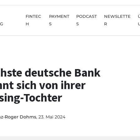
FINTEC
PAYMENT
PODCAST
NEWSLETTE
NG
H
S
S
R
hste deutsche Bank
nnt sich von ihrer
sing-Tochter
nz-Roger Dohms
, 23. Mai 2024