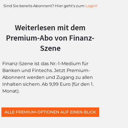
Sind Sie bereits Abonnent? Hier geht's zum
Login!
Weiterlesen mit dem
Premium-Abo von Finanz-
Szene
Finanz-Szene ist das Nr.-1-Medium für
Banken und Fintechs. Jetzt Premium-
Abonnent werden und Zugang zu allen
Inhalten sichern. Ab 9,99 Euro (für den 1.
Monat).
ALLE PREMIUM-OPTIONEN AUF EINEN BLICK