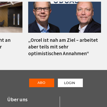
ht an
„Orcel ist nah am Ziel – arbeitet
r
aber teils mit sehr
optimistischen Annahmen“
ABO
LOGIN
Über uns