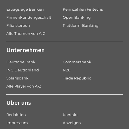
Ertragslage Banken
Kennzahlen Fintechs
Firmenkundengeschäft
Open Banking
Filialsterben
Plattform-Banking
Alle Themen von A-Z
Unternehmen
Deutsche Bank
Commerzbank
ING Deutschland
N26
Solarisbank
Trade Republic
Alle Player von A-Z
Über uns
Redaktion
Kontakt
Impressum
Anzeigen