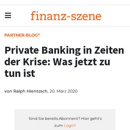
Menu
Men
PARTNER-BLOG*
Private Banking in Zeiten
der Krise: Was jetzt zu
tun ist
von
Ralph Hientzsch
, 20. März 2020
Sind Sie bereits Abonnent? Hier geht's
zum
Login!