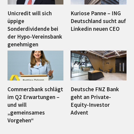
Unicredit will sich
Kuriose Panne – ING
üppige
Deutschland sucht auf
Sonderdividende bei
Linkedin neuen CEO
der Hypo-Vereinsbank
genehmigen
Commerzbank schlägt
Deutsche FNZ Bank
im Q2 Erwartungen –
geht an Private-
und will
Equity-Investor
„gemeinsames
Advent
Vorgehen“