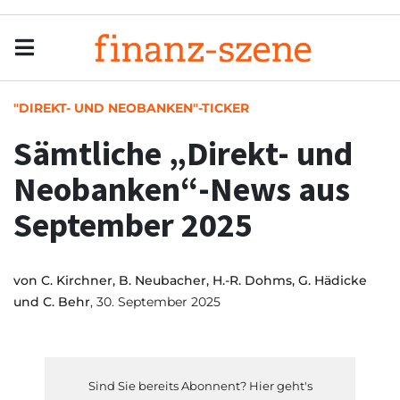
Menu
Men
"DIREKT- UND NEOBANKEN"-TICKER
Sämtliche „Direkt- und
Neobanken“-News aus
September 2025
von
C. Kirchner, B. Neubacher, H.-R. Dohms, G. Hädicke
und C. Behr
, 30. September 2025
Sind Sie bereits Abonnent? Hier geht's