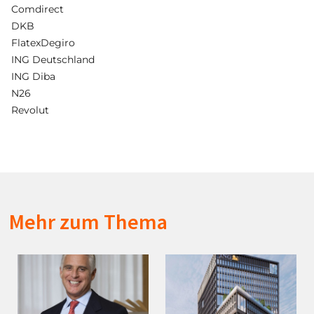
Comdirect
DKB
FlatexDegiro
ING Deutschland
ING Diba
N26
Revolut
Mehr zum Thema