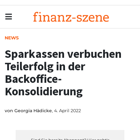
Menu
Men
NEWS
Sparkassen verbuchen
Teilerfolg in der
Backoffice-
Konsolidierung
von
Georgia Hädicke
, 4. April 2022