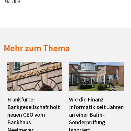
NordLB
Mehr zum Thema
Frankfurter
Wie die Finanz
Bankgesellschaft holt
Informatik seit Jahren
neuen CEO vom
an einer Bafin-
Bankhaus
Sonderprüfung
Neelmeyer
laboriert