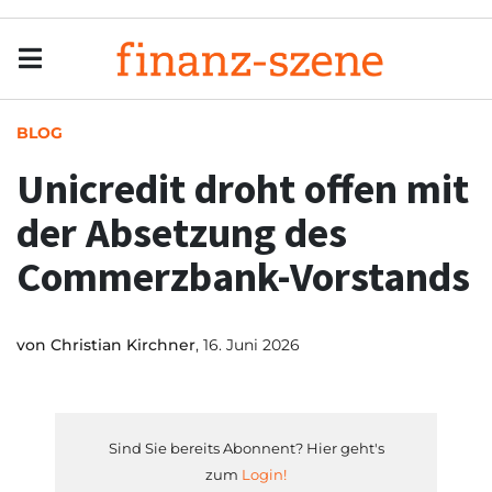
Menu
Men
BLOG
Unicredit droht offen mit
der Absetzung des
Commerzbank-Vorstands
von
Christian Kirchner
, 16. Juni 2026
Sind Sie bereits Abonnent? Hier geht's
zum
Login!