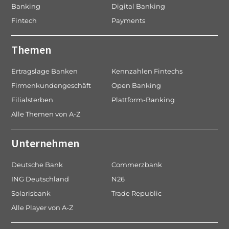
Banking
Digital Banking
Fintech
Payments
Themen
Ertragslage Banken
Kennzahlen Fintechs
Firmenkundengeschäft
Open Banking
Filialsterben
Plattform-Banking
Alle Themen von A-Z
Unternehmen
Deutsche Bank
Commerzbank
ING Deutschland
N26
Solarisbank
Trade Republic
Alle Player von A-Z