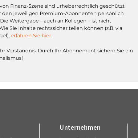
l von Finanz-Szene sind urheberrechtlich geschützt
r den jeweiligen Premium-Abonnenten persönlich
Die Weitergabe – auch an Kollegen – ist nicht
Wie Sie Inhalte rechtssicher teilen können (z.B. via
gel),
erfahren Sie hier
.
Ihr Verständnis. Durch Ihr Abonnement sichern Sie ein
nalismus!
Unternehmen