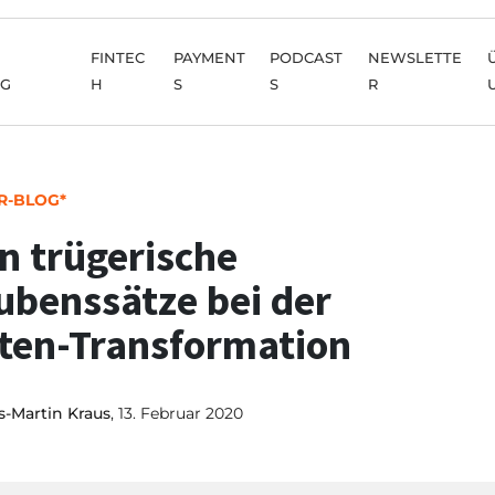
FINTEC
PAYMENT
PODCAST
NEWSLETTE
NG
H
S
S
R
R-BLOG*
n trügerische
ubenssätze bei der
ten-Transformation
-Martin Kraus
, 13. Februar 2020