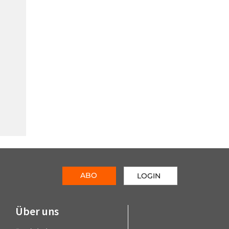
ABO
LOGIN
Über uns