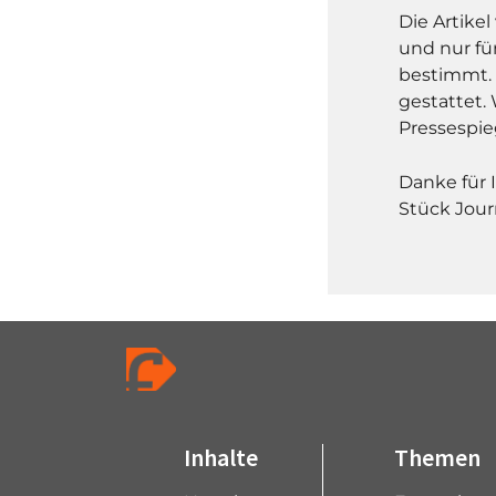
Die Artike
und nur fü
bestimmt. 
gestattet. 
Pressespie
Danke für 
Stück Jour
Inhalte
Themen