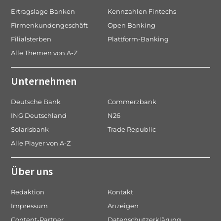
Ertragslage Banken
Kennzahlen Fintechs
Firmenkundengeschäft
Open Banking
Filialsterben
Plattform-Banking
Alle Themen von A-Z
Unternehmen
Deutsche Bank
Commerzbank
ING Deutschland
N26
Solarisbank
Trade Republic
Alle Player von A-Z
Über uns
Redaktion
Kontakt
Impressum
Anzeigen
Content-Partner
Datenschutzerklärung