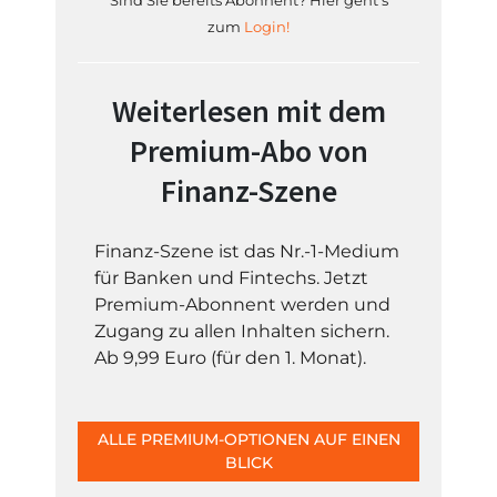
Sind Sie bereits Abonnent? Hier geht's
zum
Login!
Weiterlesen mit dem
Premium-Abo von
Finanz-Szene
Finanz-Szene ist das Nr.-1-Medium
für Banken und Fintechs. Jetzt
Premium-Abonnent werden und
Zugang zu allen Inhalten sichern.
Ab 9,99 Euro (für den 1. Monat).
ALLE PREMIUM-OPTIONEN AUF EINEN
BLICK