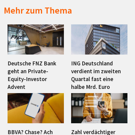
Mehr zum Thema
Deutsche FNZ Bank
ING Deutschland
geht an Private-
verdient im zweiten
Equity-Investor
Quartal fast eine
Advent
halbe Mrd. Euro
BBVA? Chase? Ach
Zahl verdächtiger