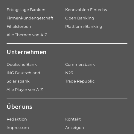
Ertragslage Banken
Kennzahlen Fintechs
Firmenkundengeschäft
Open Banking
Filialsterben
Plattform-Banking
Alle Themen von A-Z
Unternehmen
Deutsche Bank
Commerzbank
ING Deutschland
N26
Solarisbank
Trade Republic
Alle Player von A-Z
Über uns
Redaktion
Kontakt
Impressum
Anzeigen