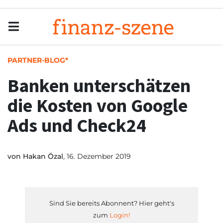
Menu
Men
PARTNER-BLOG*
Banken unterschätzen
die Kosten von Google
Ads und Check24
von
Hakan Özal
, 16. Dezember 2019
Sind Sie bereits Abonnent? Hier geht's
zum
Login!