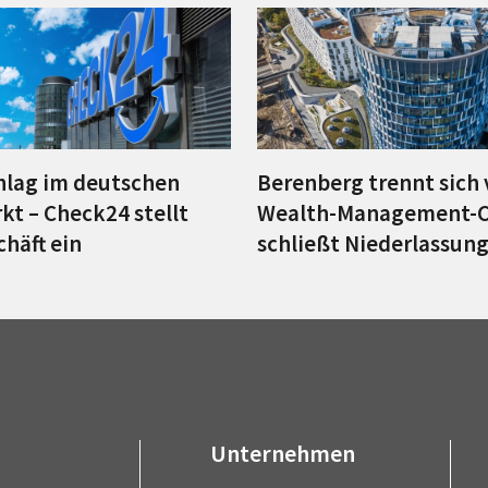
lag im deutschen
Berenberg trennt sich
kt – Check24 stellt
Wealth-Management-C
chäft ein
schließt Niederlassun
Unternehmen