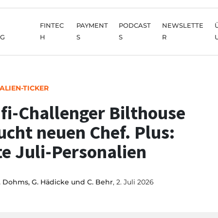
FINTEC
PAYMENT
PODCAST
NEWSLETTE
NG
H
S
S
R
ALIEN-TICKER
fi-Challenger Bilthouse
ucht neuen Chef. Plus:
te Juli-Personalien
. Dohms, G. Hädicke und C. Behr
, 2. Juli 2026