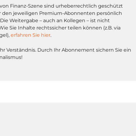
l von Finanz-Szene sind urheberrechtlich geschützt
r den jeweiligen Premium-Abonnenten persönlich
Die Weitergabe – auch an Kollegen – ist nicht
Wie Sie Inhalte rechtssicher teilen können (z.B. via
gel),
erfahren Sie hier
.
Ihr Verständnis. Durch Ihr Abonnement sichern Sie ein
nalismus!