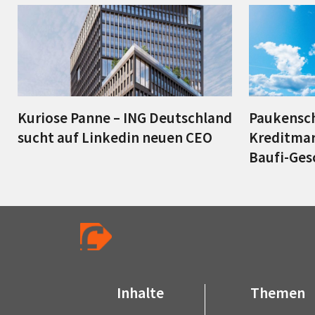
Kuriose Panne – ING Deutschland
Paukensch
sucht auf Linkedin neuen CEO
Kreditmar
Baufi-Ges
Inhalte
Themen