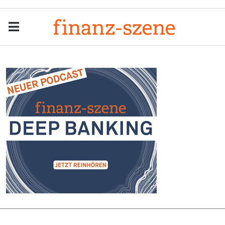
Menu
Men
Anzeige