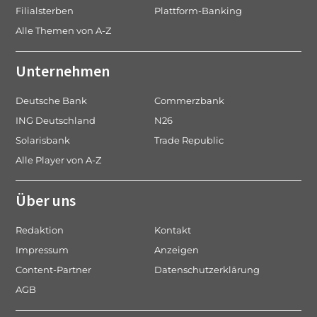
Filialsterben
Plattform-Banking
Alle Themen von A-Z
Unternehmen
Deutsche Bank
Commerzbank
ING Deutschland
N26
Solarisbank
Trade Republic
Alle Player von A-Z
Über uns
Redaktion
Kontakt
Impressum
Anzeigen
Content-Partner
Datenschutzerklärung
AGB