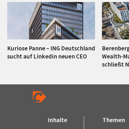
Kuriose Panne – ING Deutschland
Berenberg
sucht auf Linkedin neuen CEO
Wealth-M
schließt 
Inhalte
Themen