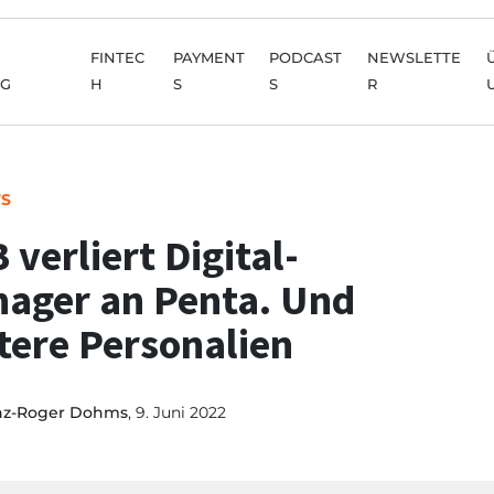
FINTEC
PAYMENT
PODCAST
NEWSLETTE
NG
H
S
S
R
TS
 verliert Digital-
ager an Penta. Und
tere Personalien
nz-Roger Dohms
, 9. Juni 2022