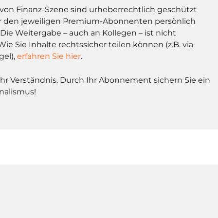
l von Finanz-Szene sind urheberrechtlich geschützt
r den jeweiligen Premium-Abonnenten persönlich
Die Weitergabe – auch an Kollegen – ist nicht
Wie Sie Inhalte rechtssicher teilen können (z.B. via
gel),
erfahren Sie hier
.
Ihr Verständnis. Durch Ihr Abonnement sichern Sie ein
nalismus!