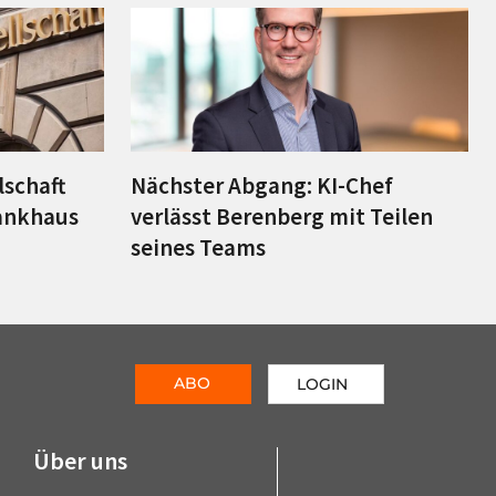
lschaft
Nächster Abgang: KI-Chef
ankhaus
verlässt Berenberg mit Teilen
seines Teams
ABO
LOGIN
Über uns