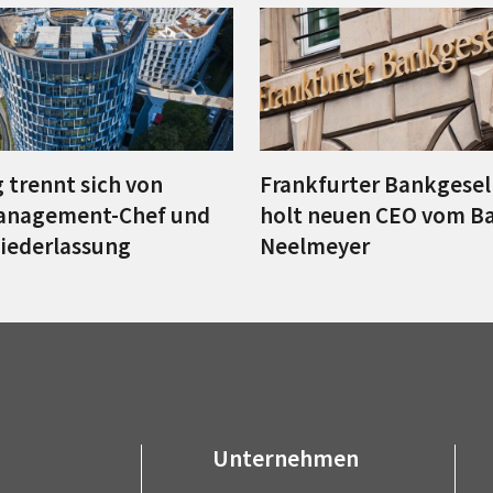
 trennt sich von
Frankfurter Bankgesel
anagement-Chef und
holt neuen CEO vom B
Niederlassung
Neelmeyer
Unternehmen