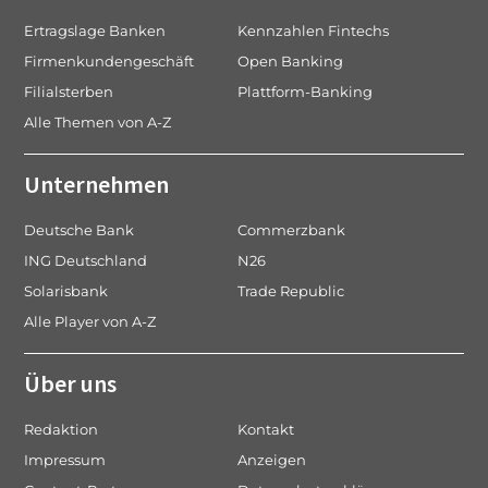
Ertragslage Banken
Kennzahlen Fintechs
Firmenkundengeschäft
Open Banking
Filialsterben
Plattform-Banking
Alle Themen von A-Z
Unternehmen
Deutsche Bank
Commerzbank
ING Deutschland
N26
Solarisbank
Trade Republic
Alle Player von A-Z
Über uns
Redaktion
Kontakt
Impressum
Anzeigen