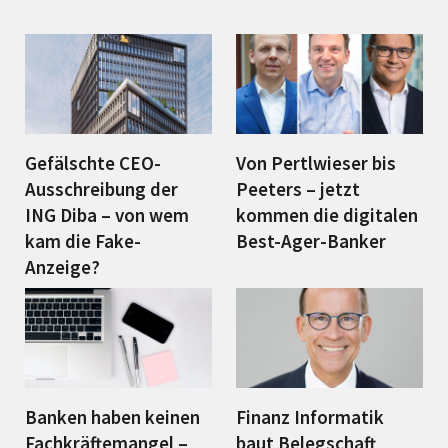
Gefälschte CEO-
Von Pertlwieser bis
Ausschreibung der
Peeters – jetzt
ING Diba – von wem
kommen die digitalen
kam die Fake-
Best-Ager-Banker
Anzeige?
Banken haben keinen
Finanz Informatik
Fachkräftemangel –
baut Belegschaft