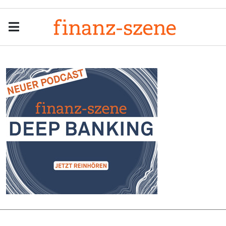
Menu
Men
Anzeige