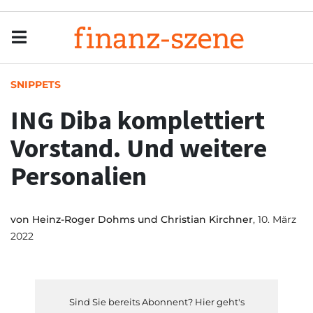
Menu
Men
SNIPPETS
ING Diba komplettiert
Vorstand. Und weitere
Personalien
von
Heinz-Roger Dohms und Christian Kirchner
, 10. März
2022
Sind Sie bereits Abonnent? Hier geht's