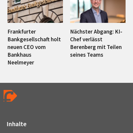
Frankfurter
Nächster Abgang: KI-
Bankgesellschaft holt
Chef verlässt
neuen CEO vom
Berenberg mit Teilen
Bankhaus
seines Teams
Neelmeyer
Inhalte