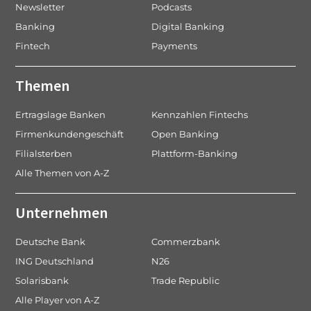
Newsletter
Podcasts
Banking
Digital Banking
Fintech
Payments
Themen
Ertragslage Banken
Kennzahlen Fintechs
Firmenkundengeschäft
Open Banking
Filialsterben
Plattform-Banking
Alle Themen von A-Z
Unternehmen
Deutsche Bank
Commerzbank
ING Deutschland
N26
Solarisbank
Trade Republic
Alle Player von A-Z