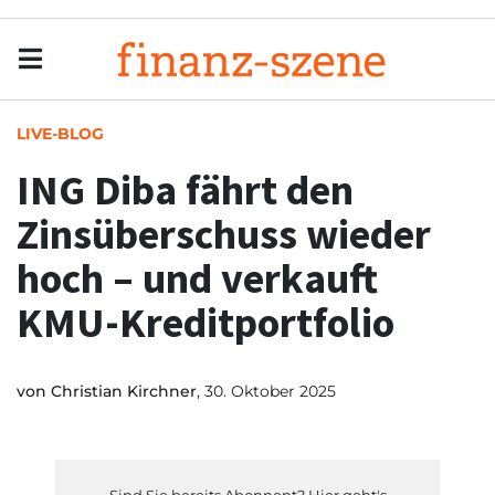
Menu
Men
LIVE-BLOG
ING Diba fährt den
Zinsüberschuss wieder
hoch – und verkauft
KMU-Kreditportfolio
von
Christian Kirchner
, 30. Oktober 2025